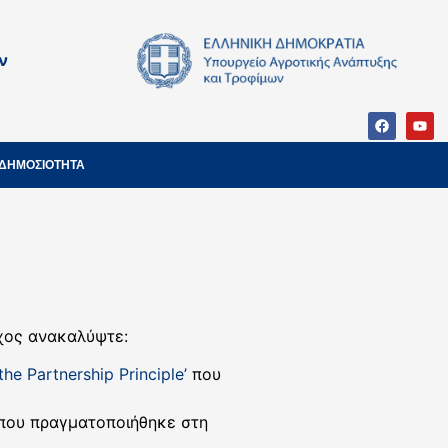
ν
ΔΗΜΟΣΙΟΤΗΤΑ
ύχος ανακαλύψτε:
he Partnership Principle’
που
που πραγματοποιήθηκε στη