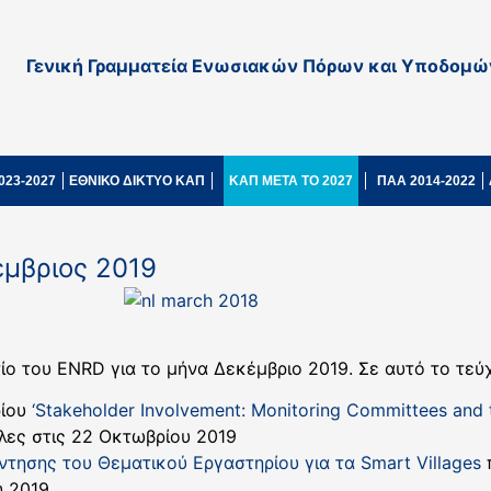
Γενική Γραμματεία Ενωσιακών Πόρων και Υποδομώ
023-2027
ΕΘΝΙΚΟ ΔΙΚΤΥΟ ΚΑΠ
ΚΑΠ ΜΕΤΑ ΤΟ 2027
ΠΑΑ 2014-2022
έμβριος 2019
ίο του ENRD για το μήνα Δεκέμβριο 2019. Σε αυτό το τε
ρίου
‘Stakeholder Involvement: Monitoring Committees and t
λες στις 22 Οκτωβρίου 2019
ντησης του Θεματικού Εργαστηρίου για τα Smart Villages
υ 2019