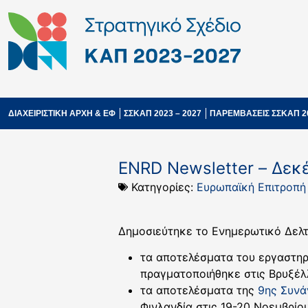
ΔΙΑΧΕΙΡΙΣΤΙΚΗ ΑΡΧΗ & ΕΦ
ΣΣΚΑΠ 2023 – 2027
ΠΑΡΕΜΒΑΣΕΙΣ ΣΣΚΑΠ 2
ENRD Newsletter – Δεκ
Κατηγορίες:
Ευρωπαϊκή Επιτροπή
Δημοσιεύτηκε το Ενημερωτικό Δελτ
τα αποτελέσματα του εργαστη
πραγματοποιήθηκε στις Βρυξέλ
τα αποτελέσματα της
9ης Συνά
Φινλανδία στις 19-20 Νοεμβρίο