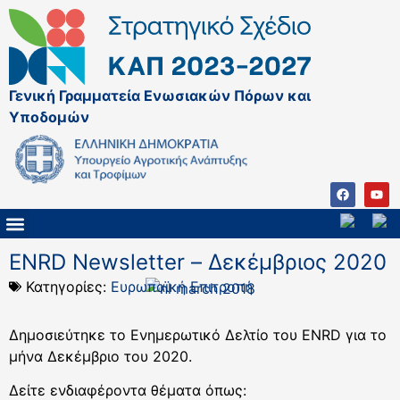
Γενική Γραμματεία Ενωσιακών Πόρων και
Υποδομών
ΚΑΠ ΜΕΤΑ ΤΟ 2027
ΔΙΑΧΕΙΡΙΣΤΙΚΗ ΑΡΧΗ & ΕΦ
ΣΣΚΑΠ 2023 – 2027
ΠΑΡΕΜΒΑΣΕΙΣ ΣΣΚΑΠ 2023-2027
ΕΘΝΙΚΟ ΔΙΚΤΥΟ ΚΑΠ
ENRD Newsletter – Δεκέμβριος 2020
Κατηγορίες:
Ευρωπαϊκή Επιτροπή
Δημοσιεύτηκε το Ενημερωτικό Δελτίο του ENRD για το
μήνα Δεκέμβριο του 2020.
Δείτε ενδιαφέροντα θέματα όπως: