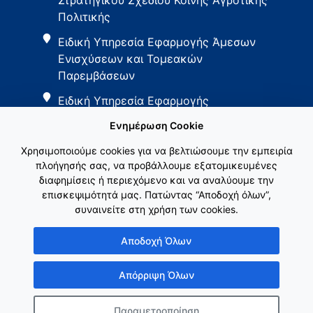
Στρατηγικού Σχεδίου Κοινής Αγροτικής
Πολιτικής
Ειδική Υπηρεσία Εφαρμογής Άμεσων
Ενισχύσεων και Τομεακών
Παρεμβάσεων
Ειδική Υπηρεσία Εφαρμογής
Παρεμβάσεων Αγροτικής Ανάπτυξης
Ενημέρωση Cookie
Χρησιμοποιούμε cookies για να βελτιώσουμε την εμπειρία
πλοήγησής σας, να προβάλλουμε εξατομικευμένες
διαφημίσεις ή περιεχόμενο και να αναλύουμε την
επισκεψιμότητά μας. Πατώντας “Αποδοχή όλων”,
συναινείτε στη χρήση των cookies.
Εθνικό Δίκτυο ΚΑΠ
Αποδοχή Όλων
Απόρριψη Όλων
Παραμετροποίηση