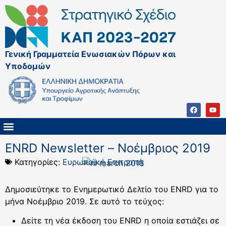
Γενική Γραμματεία Ενωσιακών Πόρων και
Υποδομών
ΚΑΠ ΜΕΤΑ ΤΟ 2027
ΔΙΑΧΕΙΡΙΣΤΙΚΗ ΑΡΧΗ & ΕΦ
ΣΣΚΑΠ 2023 – 2027
ΠΑΡΕΜΒΑΣΕΙΣ ΣΣΚΑΠ 2023-2027
ΕΘΝΙΚΟ ΔΙΚΤΥΟ ΚΑΠ
ENRD Newsletter – Νοέμβριος 2019
Κατηγορίες:
Ευρωπαϊκή Επιτροπή
Δημοσιεύτηκε το Ενημερωτικό Δελτίο του ENRD για το
μήνα Νοέμβριο 2019. Σε αυτό το τεύχος:
Δείτε τη νέα έκδοση του ENRD η οποία εστιάζει σε