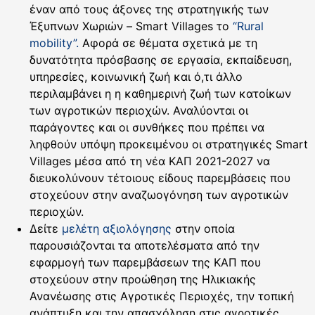
έναν από τους άξονες της στρατηγικής των
Έξυπνων Χωριών – Smart Villages το
“Rural
mobility”.
Αφορά σε θέματα σχετικά με τη
δυνατότητα πρόσβασης σε εργασία, εκπαίδευση,
υπηρεσίες, κοινωνική ζωή και ό,τι άλλο
περιλαμβάνει η η καθημερινή ζωή των κατοίκων
των αγροτικών περιοχών. Αναλύονται οι
παράγοντες και οι συνθήκες που πρέπει να
ληφθούν υπόψη προκειμένου οι στρατηγικές Smart
Villages μέσα από τη νέα ΚΑΠ 2021-2027 να
διευκολύνουν τέτοιους είδους παρεμβάσεις που
στοχεύουν στην αναζωογόνηση των αγροτικών
περιοχών.
Δείτε
μελέτη αξιολόγησης
στην οποία
παρουσιάζονται τα αποτελέσματα από την
εφαρμογή των παρεμβάσεων της ΚΑΠ που
στοχεύουν στην προώθηση της Ηλικιακής
Ανανέωσης στις Αγροτικές Περιοχές, την τοπική
ανάπτυξη και την απασχόληση στις αγροτικές