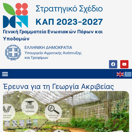
Γενική Γραμματεία Ενωσιακών Πόρων και
Υποδομών
Έρευνα για τη Γεωργία Ακριβείας