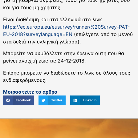
για τη γεωργία ακριβείας, τόσο για τους χρήστες όσο
και για τους μη χρήστες.
Είναι διαθέσιμη και στα ελληνικά στο λινκ
https://ec.europa.eu/eusurvey/runner/%20Survey-PAT-
EU-2018?surveylanguage=EN
(επιλέγετε από το μενού
στα δεξιά την ελληνική γλώσσα).
Μπορείτε να συμβάλλετε στην έρευνα αυτή που θα
μείνει ανοιχτή έως τις 24-12-2018.
Επίσης μπορείτε να διαδώσετε το λινκ σε όλους τους
ενδιαφερόμενους.
Μοιραστείτε το άρθρο
Facebook
Twitter
LinkedIn