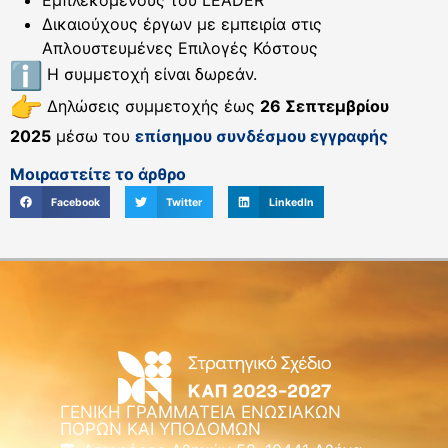
Εμπλεκόμενους του LEADER
Δικαιούχους έργων με εμπειρία στις
Απλουστευμένες Επιλογές Κόστους
Η συμμετοχή είναι δωρεάν.
Δηλώσεις συμμετοχής έως
26 Σεπτεμβρίου
2025
μέσω του
επίσημου συνδέσμου εγγραφής
Μοιραστείτε το άρθρο
Facebook
Twitter
LinkedIn
ΓΕΝΙΚΗ ΓΡΑΜΜΑΤΕΙΑ ΕΝΩΣΙΑΚΩΝ
ΠΟΡΩΝ ΚΑΙ ΥΠΟΔΟΜΩΝ