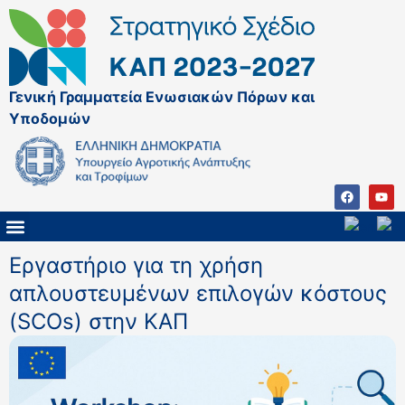
Γενική Γραμματεία Ενωσιακών Πόρων και
Υποδομών
ΚΑΠ ΜΕΤΑ ΤΟ 2027
ΔΙΑΧΕΙΡΙΣΤΙΚΗ ΑΡΧΗ & ΕΦ
ΣΣΚΑΠ 2023 – 2027
ΠΑΡΕΜΒΑΣΕΙΣ ΣΣΚΑΠ 2023-2027
ΕΘΝΙΚΟ ΔΙΚΤΥΟ ΚΑΠ
ΠΑΑ 2014-2022
Εργαστήριο για τη χρήση
απλουστευμένων επιλογών κόστους
(SCOs) στην ΚΑΠ