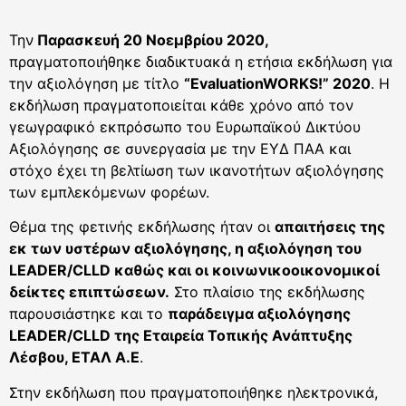
Την
Παρασκευή 20 Νοεμβρίου 2020,
πραγματοποιήθηκε διαδικτυακά η ετήσια εκδήλωση για
την αξιολόγηση με τίτλο
“EvaluationWORKS!” 2020
. Η
εκδήλωση πραγματοποιείται κάθε χρόνο από τον
γεωγραφικό εκπρόσωπο του Ευρωπαϊκού Δικτύου
Αξιολόγησης σε συνεργασία με την ΕΥΔ ΠΑΑ και
στόχο έχει τη βελτίωση των ικανοτήτων αξιολόγησης
των εμπλεκόμενων φορέων.
Θέμα της φετινής εκδήλωσης ήταν οι
απαιτήσεις της
εκ των υστέρων αξιολόγησης, η αξιολόγηση του
LEADER/CLLD καθώς και οι κοινωνικοοικονομικοί
δείκτες επιπτώσεων.
Στο πλαίσιο της εκδήλωσης
παρουσιάστηκε και το
παράδειγμα αξιολόγησης
LEADER/CLLD της Εταιρεία Τοπικής Ανάπτυξης
Λέσβου, ΕΤΑΛ Α.Ε
.
Στην εκδήλωση που πραγματοποιήθηκε ηλεκτρονικά,