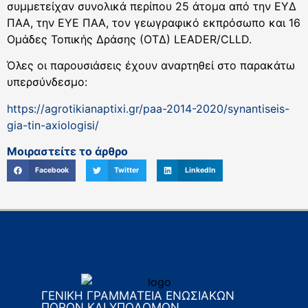
συμμετείχαν συνολικά περίπου 25 άτομα από την ΕΥΔ
ΠΑΑ, την ΕΥΕ ΠΑΑ, τον γεωγραφικό εκπρόσωπο και 16
Ομάδες Τοπικής Δράσης (ΟΤΔ) LEADER/CLLD.
Όλες οι παρουσιάσεις έχουν αναρτηθεί στο παρακάτω
υπερσύνδεσμο:
https://agrotikianaptixi.gr/paa-2014-2020/synantiseis-
gia-tin-axiologisi/
Μοιραστείτε το άρθρο
Facebook
Twitter
LinkedIn
ΓΕΝΙΚΗ ΓΡΑΜΜΑΤΕΙΑ ΕΝΩΣΙΑΚΩΝ
ΠΟΡΩΝ ΚΑΙ ΥΠΟΔΟΜΩΝ