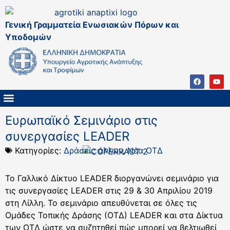
Γενική Γραμματεία Ενωσιακών Πόρων και
Υποδομών
ΚΑΠ ΜΕΤΑ ΤΟ 2027
ΔΙΑΧΕΙΡΙΣΤΙΚΗ ΑΡΧΗ & ΕΦ
ΣΣΚΑΠ 2023 – 2027
ΠΑΡΕΜΒΑΣΕΙΣ ΣΣΚΑΠ 2023-2027
ΕΘΝΙΚΟ ΔΙΚΤΥΟ ΚΑΠ
Ευρωπαϊκό Σεμινάριο στις
συνεργασίες LEADER
Κατηγορίες:
Δράσεις άλλων
,
Νέα ΟΤΔ
Το Γαλλικό Δίκτυο LEADER διοργανώνει σεμινάριο για
τις συνεργασίες LEADER στις 29 & 30 Απριλίου 2019
στη Λίλλη. Το σεμινάριο απευθύνεται σε όλες τις
Ομάδες Τοπικής Δράσης (ΟΤΔ) LEADER και στα Δίκτυα
των ΟΤΔ ώστε να συζητηθεί πώς μπορεί να βελτιωθεί