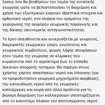
λύσεις που θα βοηθήσουν τον τομέα της εντατικής
γεωργίας ώστε να βελτιστοποιήσει τη διαχείριση και
χρήση των εξωτερικών εισροών (θρεπτικά στοιχεία και
αρδευτικό νερό), στα πλαίσια του οράματος της
γεφύρωσης της αειφόρου γεωργικής παραγωγής και
της δίκαιης οικονομικής ανταγωνιστικότητας.
Το έργο απευθύνεται και συνεργάζεται με γεωργούς,
διαχειριστές γεωργικών γαιών, γεωπόνους και
γεωργικούς συμβούλους, φορείς λήψης αποφάσεων
στον τομέα της γεωργίας σε κλίμακες που
κυμαίνονται από το αγρόκτημα έως το επίπεδο
λεκανών απορροής ποταμών. Θα παρέχει στους
χρήστες χάρτες απαιτήσεων νερού και λίπανσης (για
να τροφοδοτήσουν γεωργικά μηχανήματα ακριβείας),
την κατανάλωση νερού από τις γεωργικές
καλλιέργειες και σειρά από άλλα προϊόντα για τη
βιώσιμη διαχείριση των καλλιεργειών υποστηριζόμενη
από το καινοτόμο πλαίσιο του αποτυπώματος νερού