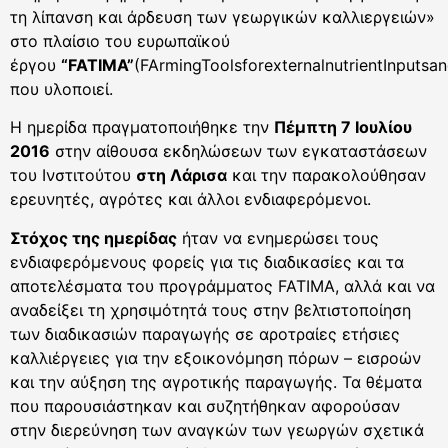
τη λίπανση και άρδευση των γεωργικών καλλιεργειών»
στο πλαίσιο του ευρωπαϊκού
έργου
“
FATIMA”
(FArmingToolsforexternalnutrientInput
που υλοποιεί.
Η ημερίδα πραγματοποιήθηκε την
Πέμπτη 7 Ιουλίου
2016
στην αίθουσα εκδηλώσεων των εγκαταστάσεων
του Ινστιτούτου
στη Λάρισα
και την παρακολούθησαν
ερευνητές, αγρότες και άλλοι ενδιαφερόμενοι.
Στόχος της ημερίδας
ήταν να ενημερώσει τους
ενδιαφερόμενους φορείς για τις διαδικασίες και τα
αποτελέσματα του προγράμματος FATIMA, αλλά και να
αναδείξει τη χρησιμότητά τους στην βελτιστοποίηση
των διαδικασιών παραγωγής σε αροτραίες ετήσιες
καλλιέργειες για την εξοικονόμηση πόρων – εισροών
και την αύξηση της αγροτικής παραγωγής. Τα θέματα
που παρουσιάστηκαν και συζητήθηκαν αφορούσαν
στην διερεύνηση των αναγκών των γεωργών σχετικά