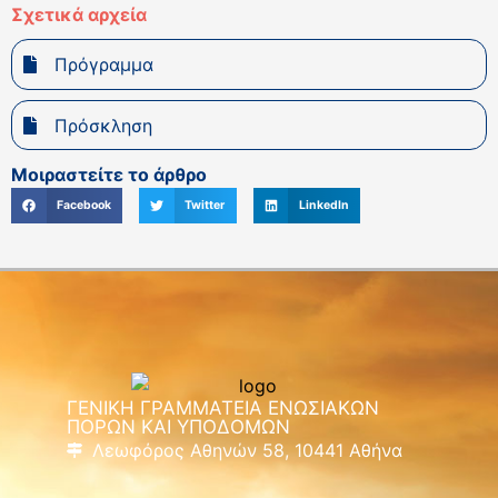
Σχετικά αρχεία
Πρόγραμμα
Πρόσκληση
Μοιραστείτε το άρθρο
Facebook
Twitter
LinkedIn
ΓΕΝΙΚΗ ΓΡΑΜΜΑΤΕΙΑ ΕΝΩΣΙΑΚΩΝ
ΠΟΡΩΝ ΚΑΙ ΥΠΟΔΟΜΩΝ
Λεωφόρος Αθηνών 58, 10441 Αθήνα