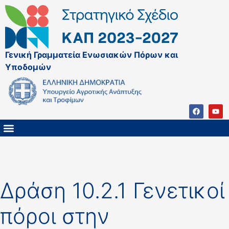
Γενική Γραμματεία Ενωσιακών Πόρων και
Υποδομών
ΚΑΠ ΜΕΤΑ ΤΟ 2027
ΔΙΑΧΕΙΡΙΣΤΙΚΗ ΑΡΧΗ & ΕΦ
ΣΣΚΑΠ 2023 – 2027
ΠΑΡΕΜΒΑΣΕΙΣ ΣΣΚΑΠ 2023-2027
ΕΘΝΙΚΟ ΔΙΚΤΥΟ ΚΑΠ
Δράση 10.2.1 Γενετικοί
πόροι στην