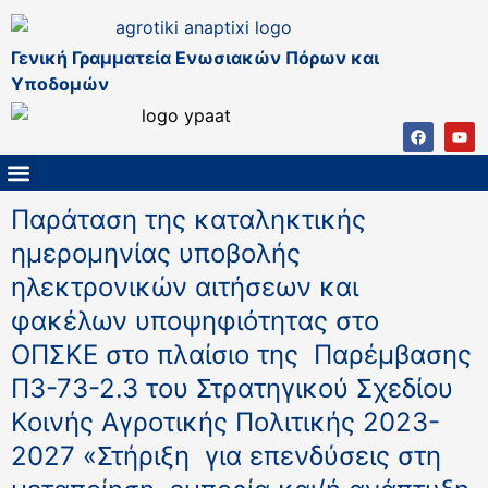
Γενική Γραμματεία Ενωσιακών Πόρων και
Υποδομών
ΚΑΠ ΜΕΤΑ ΤΟ 2027
ΔΙΑΧΕΙΡΙΣΤΙΚΗ ΑΡΧΗ & ΕΦ
ΣΣΚΑΠ 2023 – 2027
ΠΑΡΕΜΒΑΣΕΙΣ ΣΣΚΑΠ 2023-2027
ΕΘΝΙΚΟ ΔΙΚΤΥΟ ΚΑΠ
Παράταση της καταληκτικής
ημερομηνίας υποβολής
ηλεκτρονικών αιτήσεων και
φακέλων υποψηφιότητας στο
ΟΠΣΚΕ στο πλαίσιο της Παρέμβασης
Π3-73-2.3 του Στρατηγικού Σχεδίου
Κοινής Αγροτικής Πολιτικής 2023-
2027 «Στήριξη για επενδύσεις στη