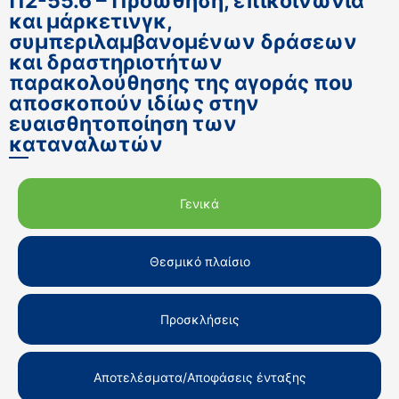
Π2-55.6 – Προώθηση, επικοινωνία
και μάρκετινγκ,
συμπεριλαμβανομένων δράσεων
και δραστηριοτήτων
παρακολούθησης της αγοράς που
αποσκοπούν ιδίως στην
ευαισθητοποίηση των
καταναλωτών
Γενικά
Θεσμικό πλαίσιο
Προσκλήσεις
Αποτελέσματα/Αποφάσεις ένταξης