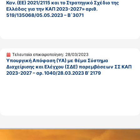
Καν. (ΕΕ) 2021/2115 και το Στρατηγικό Σχέδιο της
Ελλάδας για την ΚΑΠ 2023-2027» αριθ.
519/135068/05.05.2023 – Β΄3071
Τελευταία επικαιροποίηση: 28/03/2023
Υπουργική Απόφαση (ΥΑ) με θέμα Σύστημα
Διαχείρισης και Ελέγχου (ΣΔΕ) παρεμβάσεων ΣΣ ΚΑΠ
2023-2027 – αρ. 1040/28.03.2023 Β’ 2179