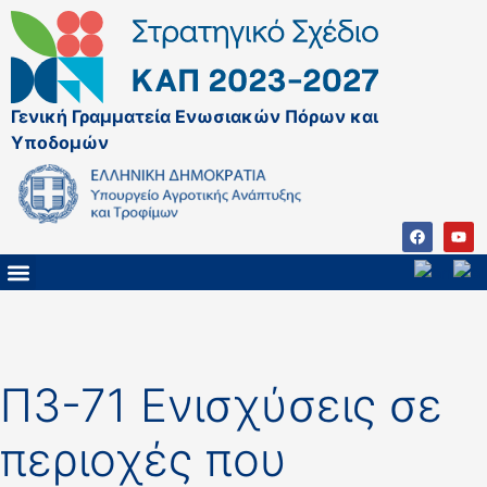
Γενική Γραμματεία Ενωσιακών Πόρων και
Υποδομών
ΚΑΠ ΜΕΤΑ ΤΟ 2027
ΔΙΑΧΕΙΡΙΣΤΙΚΗ ΑΡΧΗ & ΕΦ
ΣΣΚΑΠ 2023 – 2027
ΠΑΡΕΜΒΑΣΕΙΣ ΣΣΚΑΠ 2023-2027
ΕΘΝΙΚΟ ΔΙΚΤΥΟ ΚΑΠ
ΠΑΑ 2014-2022
Π3-71 Ενισχύσεις σε
περιοχές που