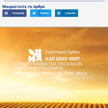
Μοιραστείτε το άρθρο
Facebook
Twitter
LinkedIn
ΓΕΝΙΚΗ ΓΡΑΜΜΑΤΕΙΑ ΕΝΩΣΙΑΚΩΝ
ΠΟΡΩΝ ΚΑΙ ΥΠΟΔΟΜΩΝ
Λεωφόρος Αθηνών 58, 10441 Αθήνα