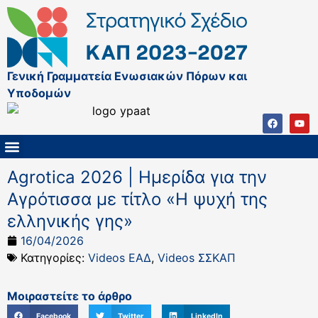
Γενική Γραμματεία Ενωσιακών Πόρων και
Υποδομών
ΚΑΠ ΜΕΤΑ ΤΟ 2027
ΔΙΑΧΕΙΡΙΣΤΙΚΗ ΑΡΧΗ & ΕΦ
ΣΣΚΑΠ 2023 – 2027
ΠΑΡΕΜΒΑΣΕΙΣ ΣΣΚΑΠ 2023-2027
ΕΘΝΙΚΟ ΔΙΚΤΥΟ ΚΑΠ
Agrotica 2026 | Hμερίδα για την
Αγρότισσα με τίτλο «Η ψυχή της
ελληνικής γης»
16/04/2026
Κατηγορίες:
Videos ΕΑΔ
,
Videos ΣΣΚΑΠ
Μοιραστείτε το άρθρο
Facebook
Twitter
LinkedIn