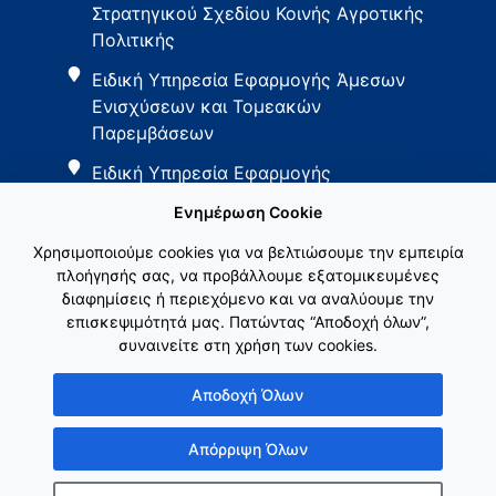
Στρατηγικού Σχεδίου Κοινής Αγροτικής
Πολιτικής
Ειδική Υπηρεσία Εφαρμογής Άμεσων
Ενισχύσεων και Τομεακών
Παρεμβάσεων
Ειδική Υπηρεσία Εφαρμογής
Παρεμβάσεων Αγροτικής Ανάπτυξης
Ενημέρωση Cookie
Χρησιμοποιούμε cookies για να βελτιώσουμε την εμπειρία
πλοήγησής σας, να προβάλλουμε εξατομικευμένες
διαφημίσεις ή περιεχόμενο και να αναλύουμε την
επισκεψιμότητά μας. Πατώντας “Αποδοχή όλων”,
συναινείτε στη χρήση των cookies.
Εθνικό Δίκτυο ΚΑΠ
Αποδοχή Όλων
Απόρριψη Όλων