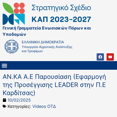
Γενική Γραμματεία Ενωσιακών Πόρων και
Υποδομών
ΚΑΠ ΜΕΤΑ ΤΟ 2027
ΔΙΑΧΕΙΡΙΣΤΙΚΗ ΑΡΧΗ & ΕΦ
ΣΣΚΑΠ 2023 – 2027
ΠΑΡΕΜΒΑΣΕΙΣ ΣΣΚΑΠ 2023-2027
ΕΘΝΙΚΟ ΔΙΚΤΥΟ ΚΑΠ
ΑΝ.ΚΑ Α.Ε Παρουσίαση (Εφαρμογή
της Προσέγγισης LEADER στην Π.Ε
Καρδίτσας)
10/02/2025
Κατηγορίες:
Videos ΟΤΔ