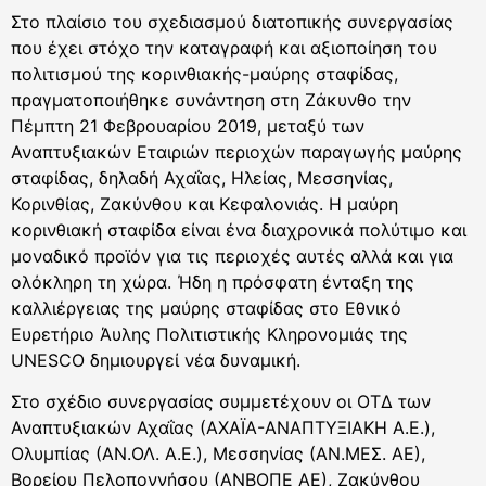
Στο πλαίσιο του σχεδιασμού διατοπικής συνεργασίας
που έχει στόχο την καταγραφή και αξιοποίηση του
πολιτισμού της κορινθιακής-μαύρης σταφίδας,
πραγματοποιήθηκε συνάντηση στη Ζάκυνθο την
Πέμπτη 21 Φεβρουαρίου 2019, μεταξύ των
Αναπτυξιακών Εταιριών περιοχών παραγωγής μαύρης
σταφίδας, δηλαδή Αχαΐας, Ηλείας, Μεσσηνίας,
Κορινθίας, Ζακύνθου και Κεφαλονιάς. Η μαύρη
κορινθιακή σταφίδα είναι ένα διαχρονικά πολύτιμο και
μοναδικό προϊόν για τις περιοχές αυτές αλλά και για
ολόκληρη τη χώρα. Ήδη η πρόσφατη ένταξη της
καλλιέργειας της μαύρης σταφίδας στο Εθνικό
Ευρετήριο Άυλης Πολιτιστικής Κληρονομιάς της
UNESCO δημιουργεί νέα δυναμική.
Στο σχέδιο συνεργασίας συμμετέχουν οι ΟΤΔ των
Αναπτυξιακών Αχαΐας (ΑΧΑΪΑ-ΑΝΑΠΤΥΞΙΑΚΗ Α.Ε.),
Ολυμπίας (ΑΝ.ΟΛ. Α.Ε.), Μεσσηνίας (ΑΝ.ΜΕΣ. ΑΕ),
Βορείου Πελοποννήσου (ΑΝΒΟΠΕ ΑΕ), Ζακύνθου