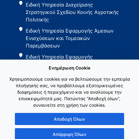
Ειδική Υπηρεσία Διαχείρισης
Στρατηγικού Σχεδίου Κοινής Αγροτικής
Πολιτικής
Ειδική Υπηρεσία Εφαρμογής Άμεσων
Ενισχύσεων και Τομεακών
Παρεμβάσεων
Ειδική Υπηρεσία Εφαρμογής
Παρεμβάσεων Αγροτικής Ανάπτυξης
Ενημέρωση Cookie
Χρησιμοποιούμε cookies για να βελτιώσουμε την εμπειρία
πλοήγησής σας, να προβάλλουμε εξατομικευμένες
διαφημίσεις ή περιεχόμενο και να αναλύουμε την
επισκεψιμότητά μας. Πατώντας “Αποδοχή όλων”,
συναινείτε στη χρήση των cookies.
Εθνικό Δίκτυο ΚΑΠ
Αποδοχή Όλων
Απόρριψη Όλων