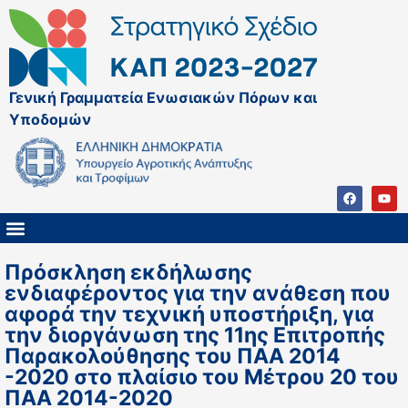
Γενική Γραμματεία Ενωσιακών Πόρων και
Υποδομών
ΚΑΠ ΜΕΤΑ ΤΟ 2027
ΔΙΑΧΕΙΡΙΣΤΙΚΗ ΑΡΧΗ & ΕΦ
ΣΣΚΑΠ 2023 – 2027
ΠΑΡΕΜΒΑΣΕΙΣ ΣΣΚΑΠ 2023-2027
ΕΘΝΙΚΟ ΔΙΚΤΥΟ ΚΑΠ
ΠΑΑ 2014-2022
Πρόσκληση εκδήλωσης
ενδιαφέροντος για την ανάθεση που
αφορά την τεχνική υποστήριξη, για
την διοργάνωση της 11ης Επιτροπής
Παρακολούθησης του ΠΑΑ 2014
-2020 στο πλαίσιο του Μέτρου 20 του
ΠΑΑ 2014-2020