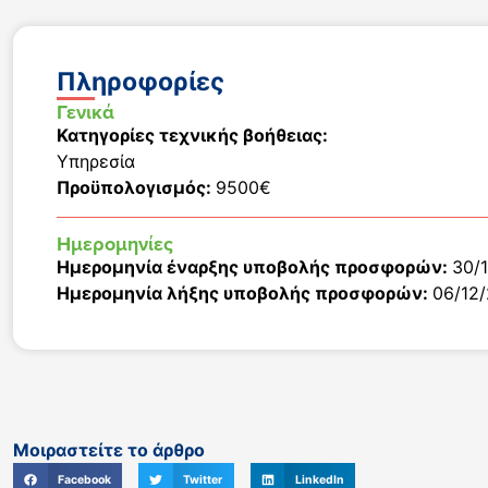
Πληροφορίες
Γενικά
Κατηγορίες τεχνικής βοήθειας:
Υπηρεσία
Προϋπολογισμός:
9500€
Ημερομηνίες
Ημερομηνία έναρξης υποβολής προσφορών:
30/
Ημερομηνία λήξης υποβολής προσφορών:
06/12
Μοιραστείτε το άρθρο
Facebook
Twitter
LinkedIn