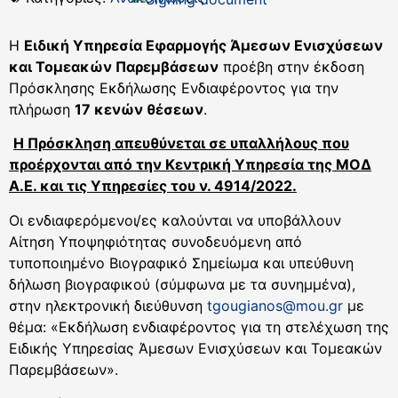
Η
Ειδική Υπηρεσία Εφαρμογής Άμεσων Ενισχύσεων
και Τομεακών Παρεμβάσεων
προέβη στην έκδοση
Πρόσκλησης Εκδήλωσης Ενδιαφέροντος για την
πλήρωση
17 κενών θέσεων
.
Η Πρόσκληση απευθύνεται σε υπαλλήλους που
προέρχονται από την Κεντρική Υπηρεσία της ΜΟΔ
Α.Ε. και τις Υπηρεσίες του ν. 4914/2022.
Οι ενδιαφερόμενοι/ες καλούνται να υποβάλλουν
Αίτηση Υποψηφιότητας συνοδευόμενη από
τυποποιημένο Βιογραφικό Σημείωμα και υπεύθυνη
δήλωση βιογραφικού (σύμφωνα με τα συνημμένα),
στην ηλεκτρονική διεύθυνση
tgougianos@mou.gr
με
θέμα: «Εκδήλωση ενδιαφέροντος για τη στελέχωση της
Ειδικής Υπηρεσίας Άμεσων Ενισχύσεων και Τομεακών
Παρεμβάσεων».