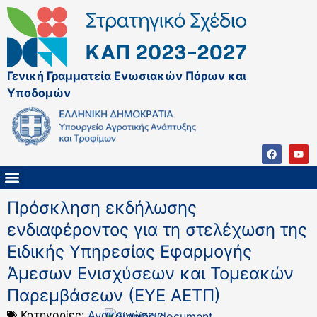
Γενική Γραμματεία Ενωσιακών Πόρων και
Υποδομών
ΚΑΠ ΜΕΤΑ ΤΟ 2027
ΔΙΑΧΕΙΡΙΣΤΙΚΗ ΑΡΧΗ & ΕΦ
ΣΣΚΑΠ 2023 – 2027
ΠΑΡΕΜΒΑΣΕΙΣ ΣΣΚΑΠ 2023-2027
ΕΘΝΙΚΟ ΔΙΚΤΥΟ ΚΑΠ
Πρόσκληση εκδήλωσης
ενδιαφέροντος για τη στελέχωση της
Ειδικής Υπηρεσίας Εφαρμογής
Άμεσων Ενισχύσεων και Τομεακών
Παρεμβάσεων (ΕΥΕ ΑΕΤΠ)
Κατηγορίες:
Ανακοινώσεις