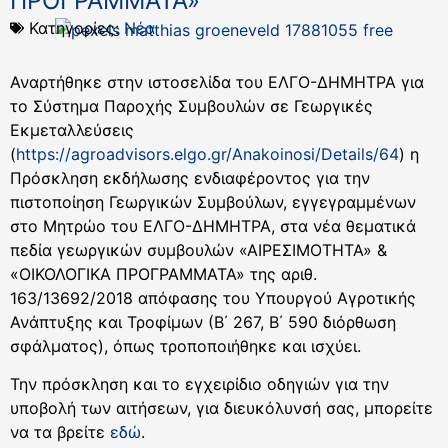
ΠΡΟΓΡΑΜΜΑΤΑ»
Κατηγορίες:
Νέα
Αναρτήθηκε στην ιστοσελίδα του ΕΛΓΟ-ΔΗΜΗΤΡΑ για
το Σύστημα Παροχής Συμβουλών σε Γεωργικές
Εκμεταλλεύσεις
(
https://agroadvisors.elgo.gr/Anakoinosi/Details/64
) η
Πρόσκληση εκδήλωσης ενδιαφέροντος για την
πιστοποίηση Γεωργικών Συμβούλων, εγγεγραμμένων
στο Μητρώο του ΕΛΓΟ-ΔΗΜΗΤΡΑ, στα νέα θεματικά
πεδία γεωργικών συμβουλών «ΑΙΡΕΣΙΜΟΤΗΤΑ» &
«ΟΙΚΟΛΟΓΙΚΑ ΠΡΟΓΡΑΜΜΑΤΑ» της αριθ.
163/13692/2018 απόφασης του Υπουργού Αγροτικής
Ανάπτυξης και Τροφίμων (Β΄ 267, Β΄ 590 διόρθωση
σφάλματος), όπως τροποποιήθηκε και ισχύει.
Την πρόσκληση και το εγχειρίδιο οδηγιών για την
υποβολή των αιτήσεων, για διευκόλυνσή σας, μπορείτε
να τα βρείτε
εδώ
.