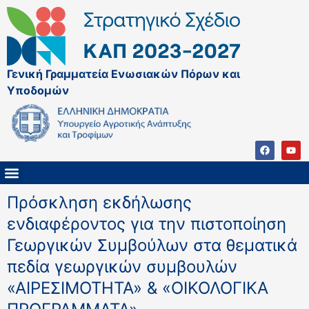
Γενική Γραμματεία Ενωσιακών Πόρων και
Υποδομών
ΚΑΠ ΜΕΤΑ ΤΟ 2027
ΔΙΑΧΕΙΡΙΣΤΙΚΗ ΑΡΧΗ & ΕΦ
ΣΣΚΑΠ 2023 – 2027
ΠΑΡΕΜΒΑΣΕΙΣ ΣΣΚΑΠ 2023-2027
ΕΘΝΙΚΟ ΔΙΚΤΥΟ ΚΑΠ
Πρόσκληση εκδήλωσης
ενδιαφέροντος για την πιστοποίηση
Γεωργικών Συμβούλων στα θεματικά
πεδία γεωργικών συμβουλών
«ΑΙΡΕΣΙΜΟΤΗΤΑ» & «ΟΙΚΟΛΟΓΙΚΑ