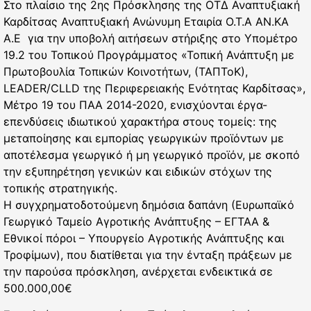
Στο πλαίσιο της 2ης Πρόσκλησης της ΟΤΔ Αναπτυξιακή
Καρδίτσας Αναπτυξιακή Ανώνυμη Εταιρία Ο.Τ.Α ΑΝ.ΚΑ
Α.Ε για την υποβολή αιτήσεων στήριξης στο Υπομέτρο
19.2 του Τοπικού Προγράμματος «Τοπική Ανάπτυξη με
Πρωτοβουλία Τοπικών Κοινοτήτων, (ΤΑΠΤοΚ),
LEADER/CLLD της Περιφερειακής Ενότητας Καρδίτσας»,
Μέτρο 19 του ΠΑΑ 2014-2020, ενισχύονται έργα-
επενδύσεις ιδιωτικού χαρακτήρα στους τομείς: της
μεταποίησης και εμπορίας γεωργικών προϊόντων με
αποτέλεσμα γεωργικό ή μη γεωργικό προϊόν, με σκοπό
την εξυπηρέτηση γενικών και ειδικών στόχων της
τοπικής στρατηγικής.
Η συγχρηματοδοτούμενη δημόσια δαπάνη (Ευρωπαϊκό
Γεωργικό Ταμείο Αγροτικής Ανάπτυξης – ΕΓΤΑΑ &
Εθνικοί πόροι – Υπουργείο Αγροτικής Ανάπτυξης και
Τροφίμων), που διατίθεται για την ένταξη πράξεων με
την παρούσα πρόσκληση, ανέρχεται ενδεικτικά σε
500.000,00€