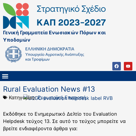
Γενική Γραμματεία Ενωσιακών Πόρων και
Υποδομών
ΚΑΠ ΜΕΤΑ ΤΟ 2027
ΔΙΑΧΕΙΡΙΣΤΙΚΗ ΑΡΧΗ & ΕΦ
ΣΣΚΑΠ 2023 – 2027
ΠΑΡΕΜΒΑΣΕΙΣ ΣΣΚΑΠ 2023-2027
ΕΘΝΙΚΟ ΔΙΚΤΥΟ ΚΑΠ
Rural Evaluation News #13
Κατηγορίες:
Ευρωπαϊκή Επιτροπή
Εκδόθηκε το Ενημερωτικό Δελτίο του Evaluation
Helpdesk τεύχος 13. Σε αυτό το τεύχος μπορείτε να
βρείτε ενδιαφέροντα άρθρα για: