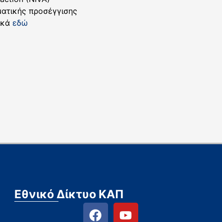
ματικής προσέγγισης
νικά
εδώ
Εθνικό Δίκτυο ΚΑΠ