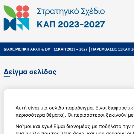
ΔΙΑΧΕΙΡΙΣΤΙΚΗ ΑΡΧΗ & ΕΦ
ΣΣΚΑΠ 2023 – 2027
ΠΑΡΕΜΒΑΣΕΙΣ ΣΣΚΑΠ 2
Δείγμα σελίδας
Αυτή είναι μια σελίδα παράδειγμα. Είναι διαφορετι
περισσότερα θέματα). Οι περισσότεροι ξεκινούν με 
Να΄’μαι και εγω! Είμαι διανομέας με ποδήλατο την
ένα σκύλο που τον λένε άργο, και μου αρέσουν οι 