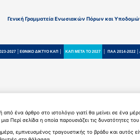
Γενική Γραμματεία Ενωσιακών Πόρων και Υποδομώ
023-2027
ΕΘΝΙΚΟ ΔΙΚΤΥΟ ΚΑΠ
ΚΑΠ ΜΕΤΑ ΤΟ 2027
ΠΑΑ 2014-2022
κή από ένα άρθρο στο ιστολόγιο γιατί θα μείνει σε ένα μ
μια Περί σελίδα η οποία παρουσιάζει τις δυνατότητες του
 ημέρα, εμπνευσμένος τραγουστικής το βράδυ και αυτός εί
βουτιές στη θάλασσα.