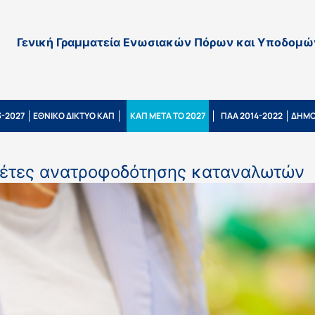
Γενική Γραμματεία Ενωσιακών Πόρων και Υποδομώ
-2027
ΕΘΝΙΚΟ ΔΙΚΤΥΟ ΚΑΠ
ΚΑΠ ΜΕΤΑ ΤΟ 2027
ΠΑΑ 2014-2022
ΔΗΜΟ
λέτες ανατροφοδότησης καταναλωτών