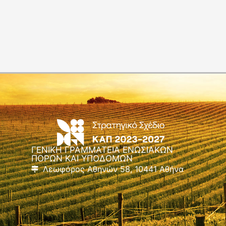
ΓΕΝΙΚΗ ΓΡΑΜΜΑΤΕΙΑ ΕΝΩΣΙΑΚΩΝ
ΠΟΡΩΝ ΚΑΙ ΥΠΟΔΟΜΩΝ
Λεωφόρος Αθηνών 58, 10441 Αθήνα