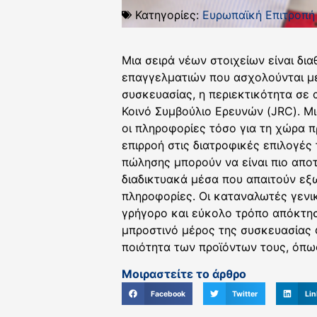
Κατηγορίες:
Ευρωπαϊκή Επιτροπή
Μια σειρά νέων στοιχείων είναι δι
επαγγελματιών που ασχολούνται με
συσκευασίας, η περιεκτικότητα σε 
Κοινό Συμβούλιο Ερευνών (JRC). 
οι πληροφορίες τόσο για τη χώρα π
επιρροή στις διατροφικές επιλογές 
πώλησης μπορούν να είναι πιο απο
διαδικτυακά μέσα που απαιτούν εξω
πληροφορίες. Οι καταναλωτές γενικ
γρήγορο και εύκολο τρόπο απόκτη
μπροστινό μέρος της συσκευασίας φ
ποιότητα των προϊόντων τους, όπω
Μοιραστείτε το άρθρο
Facebook
Twitter
Lin