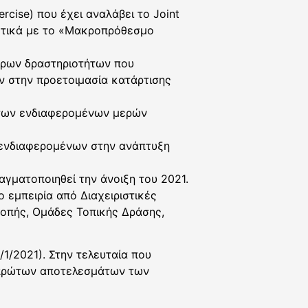
rcise) που έχει αναλάβει το Joint
χετικά με το «Μακροπρόθεσμο
όρων δραστηριοτήτων που
ν στην προετοιμασία κατάρτισης
ύ των ενδιαφερομένων μερών
ν ενδιαφερομένων στην ανάπτυξη
γματοποιηθεί την άνοιξη του 2021.
εμπειρία από Διαχειριστικές
ροπής, Ομάδες Τοπικής Δράσης,
/1/2021). Στην τελευταία που
ρώτων αποτελεσμάτων των