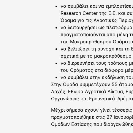
να συμβάλει και να εμπλουτίσε
Research Center της Ε.Ε. και 
Όραμα για τις Αγροτικές Περιο
να λειτουργήσει ως πλατφόρμα
πραγματοποιούνται από μέλη τ
του Μακροπρόθεσμου Οράματο
να βελτιώσει τη συνοχή και τ
σχετικά με το μακροπρόθεσμο 
να διερευνήσει τους τρόπους 
του Οράματος στα διάφορα μέρ
να συμβάλει στην εκδήλωση το
Στην Ομάδα συμμετέχουν 55 άτομα 
Αρχές, Εθνικά Αγροτικά Δίκτυα, Ε
Οργανώσεις και Ερευνητικά Ιδρύμα
Μέχρι σήμερα έχουν γίνει τέσσερι
πραγματοποιήθηκε στις 27 Ιανουαρί
Ομάδων Εστίασης που διοργανώθηκα