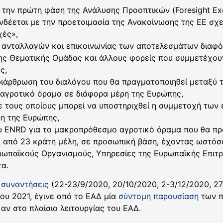
ι την πρώτη φάση της Ανάλυσης Προοπτικών (Foresight Exe
συνδέεται με την προετοιμασία της Ανακοίνωσης της ΕΕ σ
χές»,
 ανταλλαγών και επικοινωνίας των αποτελεσμάτων διαφ
ης Θεματικής Ομάδας και άλλους φορείς που συμμετέχου
ς,
η διάρθρωση του διαλόγου που θα πραγματοποιηθεί μεταξ
αγροτικό όραμα σε διάφορα μέρη της Ευρώπης,
με τους οποίους μπορεί να υποστηριχθεί η συμμετοχή τω
η της Ευρώπης,
υ ENRD για το μακροπρόθεσμο αγροτικό όραμα που θα πρα
από 23 κράτη μέλη, σε προσωπική βάση, έχοντας ωστόσο 
υρωπαϊκούς Οργανισμούς, Υπηρεσίες της Ευρωπαϊκής Επιτ
τα.
ς
συναντήσεις
(22-23/9/2020, 20/10/2020, 2-3/12/2020, 27
ου 2021, έγινε από το ΕΑΔ μία
σύντομη παρουσίαση
των π
ν στο πλαίσιο λειτουργίας του ΕΑΔ.