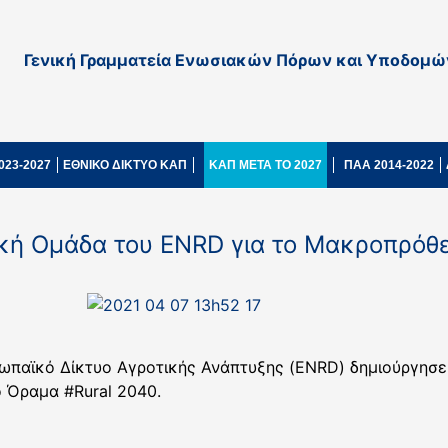
Γενική Γραμματεία Ενωσιακών Πόρων και Υποδομώ
023-2027
ΕΘΝΙΚΟ ΔΙΚΤΥΟ ΚΑΠ
ΚΑΠ ΜΕΤΑ ΤΟ 2027
ΠΑΑ 2014-2022
κή Ομάδα του ENRD για το Μακροπρόθ
ρωπαϊκό Δίκτυο Αγροτικής Ανάπτυξης (ENRD) δημιούργησε
Όραμα #Rural 2040.