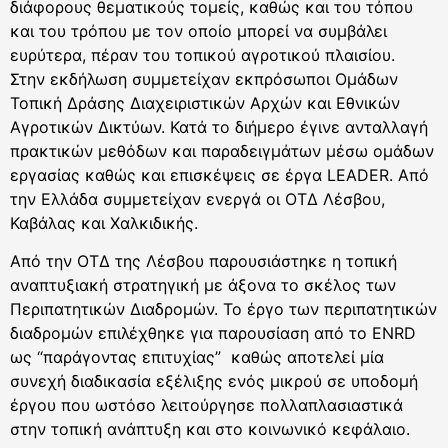
διάφορους θεματικούς τομείς, καθώς και του τόπου
και του τρόπου με τον οποίο μπορεί να συμβάλει
ευρύτερα, πέραν του τοπικού αγροτικού πλαισίου.
Στην εκδήλωση συμμετείχαν εκπρόσωποι Ομάδων
Τοπική Δράσης Διαχειριστικών Αρχών και Εθνικών
Αγροτικών Δικτύων. Κατά το διήμερο έγινε ανταλλαγή
πρακτικών μεθόδων και παραδειγμάτων μέσω ομάδων
εργασίας καθώς και επισκέψεις σε έργα LEADER. Από
την Ελλάδα συμμετείχαν ενεργά οι ΟΤΔ Λέσβου,
Καβάλας και Χαλκιδικής.
Από την ΟΤΔ της Λέσβου παρουσιάστηκε η τοπική
αναπτυξιακή στρατηγική με άξονα το σκέλος των
Περιπατητικών Διαδρομών. Το έργο των περιπατητικών
διαδρομών επιλέχθηκε για παρουσίαση από το ENRD
ως “παράγοντας επιτυχίας” καθώς αποτελεί μία
συνεχή διαδικασία εξέλιξης ενός μικρού σε υποδομή
έργου που ωστόσο λειτούργησε πολλαπλασιαστικά
στην τοπική ανάπτυξη και στο κοινωνικό κεφάλαιο.