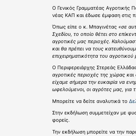
Ο Γενικός Γραμματέας Αγροτικής Π
νέας ΚΑΠ και έδωσε έμφαση στις π
Όπως είπε ο κ. Μπαγινέτας
«σε αυ
Σχεδίου,
το οποίο θέτει στο επίκεν
αγροτικές μας περιοχές. Καλούμαστ
και θα πρέπει να τους κατευθύνου
επιχειρηματικότητα του αγροτικού
Ο Περιφερειάρχης Στερεάς Ελλάδα
αγροτικές περιοχές της χώρας και 
είχαμε σήμερα την ευκαιρία να ενη
ωφελούμενοι, οι αγρότες μας, για 
Μπορείτε να δείτε αναλυτικά το
Δε
Στην εκδήλωση συμμετείχαν με φυσ
φορείς.
Την εκδήλωση μπορείτε να την πα