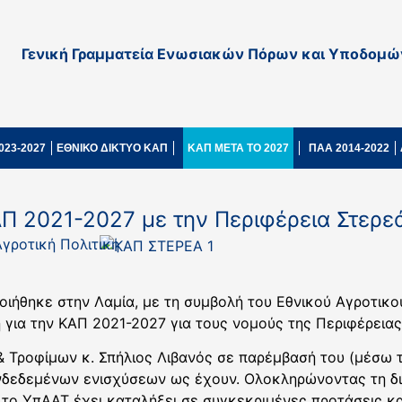
Γενική Γραμματεία Ενωσιακών Πόρων και Υποδομώ
023-2027
ΕΘΝΙΚΟ ΔΙΚΤΥΟ ΚΑΠ
ΚΑΠ ΜΕΤΑ ΤΟ 2027
ΠΑΑ 2014-2022
ΑΠ 2021-2027 με την Περιφέρεια Στερε
Αγροτική Πολιτική
οιήθηκε στην Λαμία, με τη συμβολή του Εθνικού Αγροτικ
 για την ΚΑΠ 2021-2027 για τους νομούς της Περιφέρειας
 Τροφίμων κ. Σπήλιος Λιβανός σε παρέμβασή του (μέσω τ
νδεδεμένων ενισχύσεων ως έχουν. Ολοκληρώνοντας τη δι
 το ΥπΑΑΤ έχει καταλήξει σε συγκεκριμένες προτάσεις κα