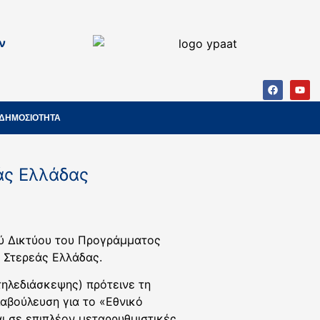
ν
ΔΗΜΟΣΙΟΤΗΤΑ
άς Ελλάδας
ού Δικτύου του Προγράμματος
 Στερεάς Ελλάδας.
ηλεδιάσκεψης) πρότεινε τη
αβούλευση για το «Εθνικό
ι σε επιπλέον μεταρρυθμιστικές