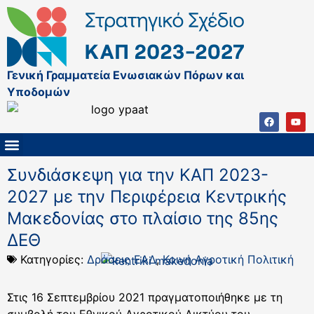
Γενική Γραμματεία Ενωσιακών Πόρων και
Υποδομών
ΚΑΠ ΜΕΤΑ ΤΟ 2027
ΔΙΑΧΕΙΡΙΣΤΙΚΗ ΑΡΧΗ & ΕΦ
ΣΣΚΑΠ 2023 – 2027
ΠΑΡΕΜΒΑΣΕΙΣ ΣΣΚΑΠ 2023-2027
ΕΘΝΙΚΟ ΔΙΚΤΥΟ ΚΑΠ
Συνδιάσκεψη για την ΚΑΠ 2023-
2027 με την Περιφέρεια Κεντρικής
Μακεδονίας στο πλαίσιο της 85ης
ΔΕΘ
Κατηγορίες:
Δράσεις ΕΑΔ
,
Κοινή Αγροτική Πολιτική
Στις 16 Σεπτεμβρίου 2021 πραγματοποιήθηκε με τη