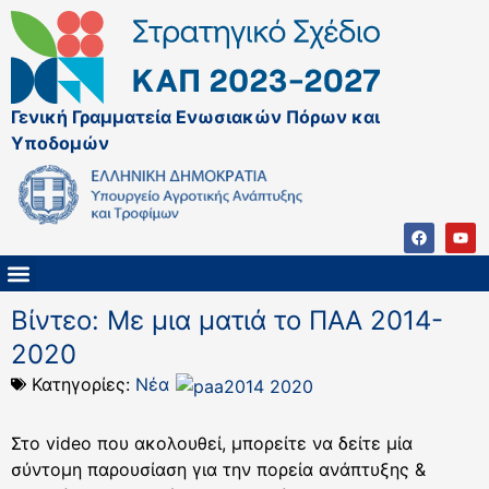
Γενική Γραμματεία Ενωσιακών Πόρων και
Υποδομών
ΚΑΠ ΜΕΤΑ ΤΟ 2027
ΔΙΑΧΕΙΡΙΣΤΙΚΗ ΑΡΧΗ & ΕΦ
ΣΣΚΑΠ 2023 – 2027
ΠΑΡΕΜΒΑΣΕΙΣ ΣΣΚΑΠ 2023-2027
ΕΘΝΙΚΟ ΔΙΚΤΥΟ ΚΑΠ
Βίντεο: Με μια ματιά το ΠΑΑ 2014-
2020
Κατηγορίες:
Νέα
Στο video που ακολουθεί, μπορείτε να δείτε μία
σύντομη παρουσίαση για την πορεία ανάπτυξης &