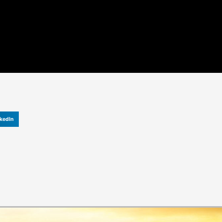
kedIn