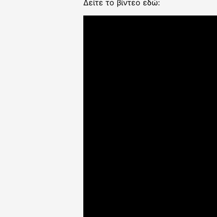
Δείτε το βίντεο εδώ: