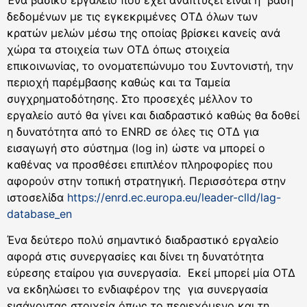
Ένα βασικό εργαλείο που έχει αναπτύξει είναι η βάση
δεδομένων με τις εγκεκριμένες ΟΤΔ όλων των
κρατών μελών μέσω της οποίας βρίσκει κανείς ανά
χώρα τα στοιχεία των ΟΤΔ όπως στοιχεία
επικοινωνίας, το ονοματεπώνυμο του Συντονιστή, την
περιοχή παρέμβασης καθώς και τα Ταμεία
συγχρηματοδότησης. Στο προσεχές μέλλον το
εργαλείο αυτό θα γίνει και διαδραστικό καθώς θα δοθεί
η δυνατότητα από το ENRD σε όλες τις ΟΤΔ για
εισαγωγή στο σύστημα (log in) ώστε να μπορεί ο
καθένας να προσθέσει επιπλέον πληροφορίες που
αφορούν στην τοπική στρατηγική. Περισσότερα στην
ιστοσελίδα
https://enrd.ec.europa.eu/leader-clld/lag-
database_en
Ένα δεύτερο πολύ σημαντικό διαδραστικό εργαλείο
αφορά στις συνεργασίες και δίνει τη δυνατότητα
εύρεσης εταίρου για συνεργασία. Εκεί μπορεί μία ΟΤΔ
να εκδηλώσει το ενδιαφέρον της για συνεργασία
εισάγοντας στοιχεία όπως το περιεχόμενο και τη