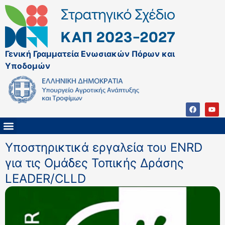
Γενική Γραμματεία Ενωσιακών Πόρων και
Υποδομών
ΚΑΠ ΜΕΤΑ ΤΟ 2027
ΔΙΑΧΕΙΡΙΣΤΙΚΗ ΑΡΧΗ & ΕΦ
ΣΣΚΑΠ 2023 – 2027
ΠΑΡΕΜΒΑΣΕΙΣ ΣΣΚΑΠ 2023-2027
ΕΘΝΙΚΟ ΔΙΚΤΥΟ ΚΑΠ
ΠΑΑ 2014-2022
Υποστηρικτικά εργαλεία του ENRD
για τις Ομάδες Τοπικής Δράσης
LEADER/CLLD