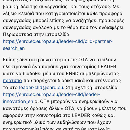
βασική ιδέα της συνεργασίας και τους στόχους. Με
λέξεις κλειδιά που κατηγοριοποιείται κάθε προσφορά
συνεργασίας μπορεί επίσης να αναζητήσει προσφορές
συνεργασίας ανάλογα με το θέμα που τον ενδιαφέρει.
Περισσότερα στην ιστοσελίδα
https://enrd.ec.europa.eu/leader-clld/clld-partner-
search_en
Επίσης δίνεται η δυνατότητα στις ΟΤΔ να στείλουν
ηλεκτρονικά ένα παράδειγμα καινοτομίας LEADER
ώστε να διαδοθεί μέσω του ENRD συμπληρώνοντας
πρότυπο
που παρέχεται διαδικτυακά και στέλνοντας
το στο
leader-clld@enrd.eu
. Στη σχετική ιστοσελίδα
https://enrd.ec.europa.eu/leader-clld/leader-
innovation_en
οι ΟΤΔ μπορούν να ενημερωθούν για
καινοτόμες δράσεις άλλων ΟΤΔ, να βρουν μελέτες που
αφορούν στην καινοτομία στο LEADER καθώς και
ενημερωτικό υλικό των εκδηλώσεων που έχουν
πραγματοποιηθεί πάνω σε αυτή τη θεματολογία.