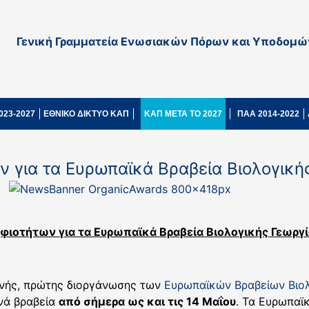
Γενική Γραμματεία Ενωσιακών Πόρων και Υποδομώ
023-2027
ΕΘΝΙΚΟ ΔΙΚΤΥΟ ΚΑΠ
ΚΑΠ ΜΕΤΑ ΤΟ 2027
ΠΑΑ 2014-2022
 για τα Ευρωπαϊκά Βραβεία Βιολογική
φιοτήτων για τα Ευρωπαϊκά Βραβεία Βιολογικής Γεωργ
σινής, πρώτης διοργάνωσης των
Ευρωπαϊκών Βραβείων Βιολ
ινά βραβεία
από σήμερα ως και τις 14 Μαΐου
. Τα Ευρωπαϊ