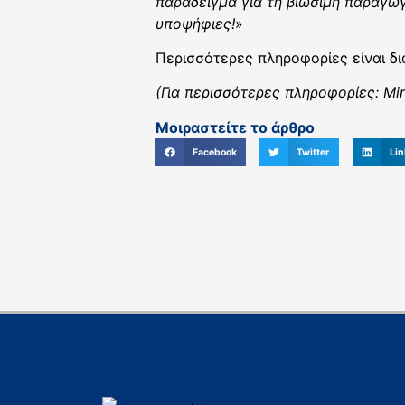
παράδειγμα για τη βιώσιμη παραγω
υποψήφιες!
»
Περισσότερες πληροφορίες είναι δ
(Για περισσότερες πληροφορίες: Miri
Μοιραστείτε το άρθρο
Facebook
Twitter
Lin