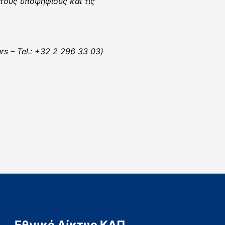
τους υποψήφιους και τις
rs – Tel.: +32 2 296 33 03)