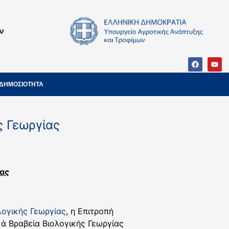
ν
ΔΗΜΟΣΙΟΤΗΤΑ
ς Γεωργίας
ίας
ογικής Γεωργίας
, η Επιτροπή
κά Βραβεία Βιολογικής Γεωργίας