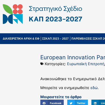
ΔΙΑΧΕΙΡΙΣΤΙΚΗ ΑΡΧΗ & ΕΦ
ΣΣΚΑΠ 2023 – 2027
ΠΑΡΕΜΒΑΣΕΙΣ ΣΣΚΑΠ 2
European Innovation Par
Κατηγορίες:
Ευρωπαϊκή Επιτροπή
Ανακοινώθηκε το Ενημερωτικό Δελτί
Μπορείτε να ενημερωθείτε
εδώ
.
Μοιραστείτε το άρθρο
Facebook
Twitter
Lin