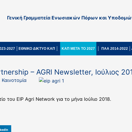
Γενική Γραμματεία Ενωσιακών Πόρων και Υποδομώ
023-2027
ΕΘΝΙΚΟ ΔΙΚΤΥΟ ΚΑΠ
ΚΑΠ ΜΕΤΑ ΤΟ 2027
ΠΑΑ 2014-2022
tnership – AGRI Newsletter, Ιούλιος 20
,
Καινοτομία
ο του ΕIP Agri Network για το μήνα Ιούλιο 2018.
kedIn