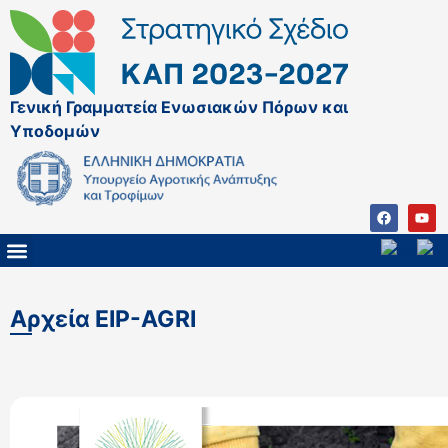
Γενική Γραμματεία Ενωσιακών Πόρων και
Υποδομών
ΚΑΠ ΜΕΤΑ ΤΟ 2027
ΔΙΑΧΕΙΡΙΣΤΙΚΗ ΑΡΧΗ & ΕΦ
ΣΣΚΑΠ 2023 – 2027
ΠΑΡΕΜΒΑΣΕΙΣ ΣΣΚΑΠ 2023-2027
ΕΘΝΙΚΟ ΔΙΚΤΥΟ ΚΑΠ
ΠΑΑ 2014-2022
Αρχεία EIP-AGRI