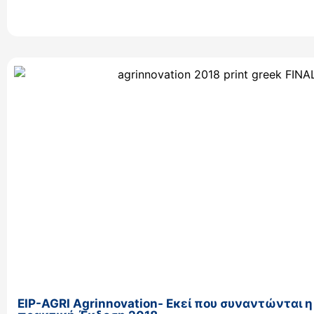
EIP-AGRI Agrinnovation- Εκεί που συναντώνται η