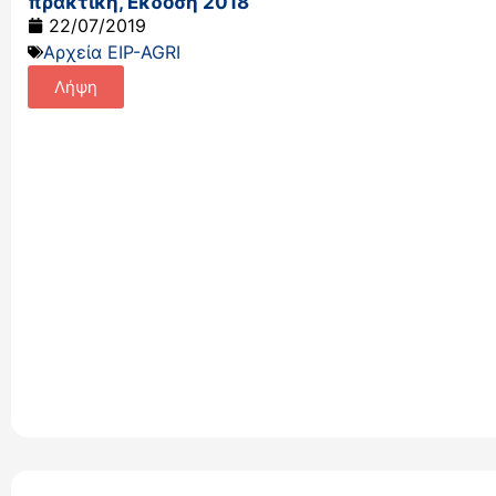
πρακτική,Έκδοση 2018
22/07/2019
Αρχεία EIP-AGRI
Λήψη