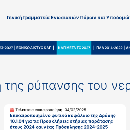
Γενική Γραμματεία Ενωσιακών Πόρων και Υποδομώ
23-2027
ΕΘΝΙΚΟ ΔΙΚΤΥΟ ΚΑΠ
ΚΑΠ ΜΕΤΑ ΤΟ 2027
ΠΑΑ 2014-2022
Δ
η της ρύπανσης του νε
Τελευταία επικαιροποίηση: 04/02/2025
Επικαιροποιημένο φυτικό κεφάλαιο της Δράσης
10.1.04 για τις Προσκλήσεις ετήσιας παράτασης
έτους 2024 και νέας Πρόσκλησης 2024-2025