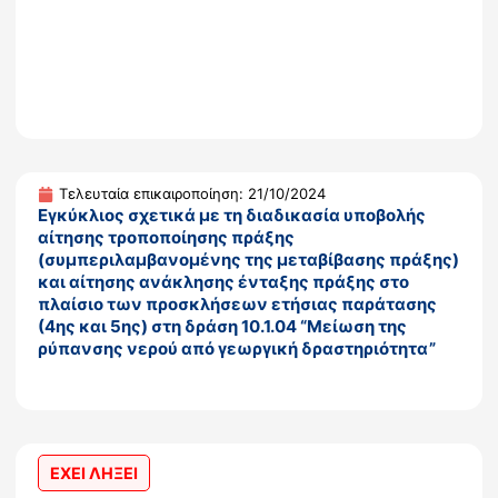
Τελευταία επικαιροποίηση: 21/10/2024
Εγκύκλιος σχετικά με τη διαδικασία υποβολής
αίτησης τροποποίησης πράξης
(συμπεριλαμβανομένης της μεταβίβασης πράξης)
και αίτησης ανάκλησης ένταξης πράξης στο
πλαίσιο των προσκλήσεων ετήσιας παράτασης
(4ης και 5ης) στη δράση 10.1.04 “Μείωση της
ρύπανσης νερού από γεωργική δραστηριότητα”
ΕΧΕΙ ΛΗΞΕΙ