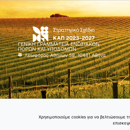
ΓΕΝΙΚΗ ΓΡΑΜΜΑΤΕΙΑ ΕΝΩΣΙΑΚΩΝ
ΠΟΡΩΝ ΚΑΙ ΥΠΟΔΟΜΩΝ
Λεωφόρος Αθηνών 58, 10441 Αθήνα
Χρησιμοποιούμε cookies για να βελτιώσουμε 
επισκεψι