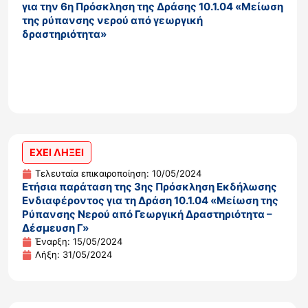
για την 6η Πρόσκληση της Δράσης 10.1.04 «Μείωση
της ρύπανσης νερού από γεωργική
δραστηριότητα»
ΕΧΕΙ ΛΗΞΕΙ
Τελευταία επικαιροποίηση: 10/05/2024
Ετήσια παράταση της 3ης Πρόσκληση Εκδήλωσης
Ενδιαφέροντος για τη Δράση 10.1.04 «Μείωση της
Ρύπανσης Νερού από Γεωργική Δραστηριότητα –
Δέσμευση Γ»
Έναρξη: 15/05/2024
Λήξη: 31/05/2024