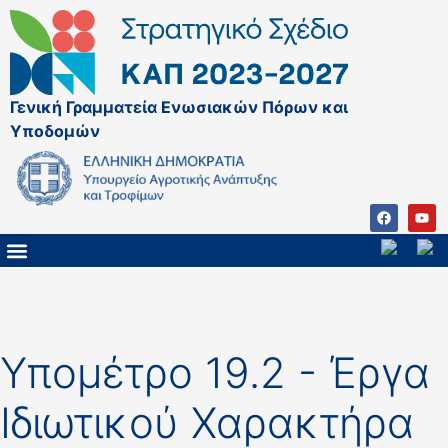
Γενική Γραμματεία Ενωσιακών Πόρων και
Υποδομών
ΚΑΠ ΜΕΤΑ ΤΟ 2027
ΔΙΑΧΕΙΡΙΣΤΙΚΗ ΑΡΧΗ & ΕΦ
ΣΣΚΑΠ 2023 – 2027
ΠΑΡΕΜΒΑΣΕΙΣ ΣΣΚΑΠ 2023-2027
ΕΘΝΙΚΟ ΔΙΚΤΥΟ ΚΑΠ
ΠΑΑ 2014-2022
Υπομέτρο 19.2 - Έργα
Ιδιωτικού Χαρακτήρα