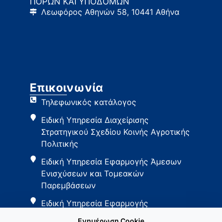
ΠΟΡΩΝ ΚΑΙ ΥΠΟΔΟΜΩΝ
Λεωφόρος Αθηνών 58, 10441 Αθήνα
Επικοινωνία
Τηλεφωνικός κατάλογος
Ειδική Υπηρεσία Διαχείρισης
Στρατηγικού Σχεδίου Κοινής Αγροτικής
Πολιτικής
Ειδική Υπηρεσία Εφαρμογής Άμεσων
Ενισχύσεων και Τομεακών
Παρεμβάσεων
Ειδική Υπηρεσία Εφαρμογής
Παρεμβάσεων Αγροτικής Ανάπτυξης
Ενημέρωση Cookie