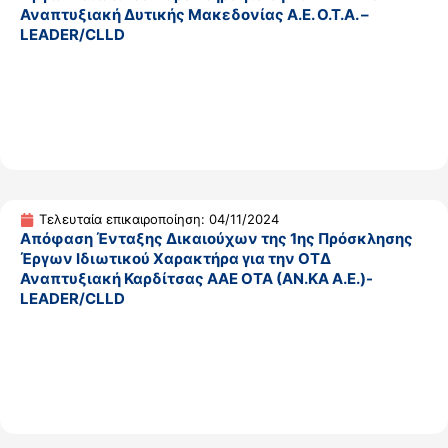
Αναπτυξιακή Δυτικής Μακεδονίας Α.Ε. Ο.Τ.Α. –
LEADER/CLLD
Τελευταία επικαιροποίηση: 04/11/2024
Απόφαση Ένταξης Δικαιούχων της 1ης Πρόσκλησης
Έργων Ιδιωτικού Χαρακτήρα για την ΟΤΔ
Αναπτυξιακή Καρδίτσας ΑΑΕ ΟΤΑ (ΑΝ.ΚΑ Α.Ε.)-
LEADER/CLLD