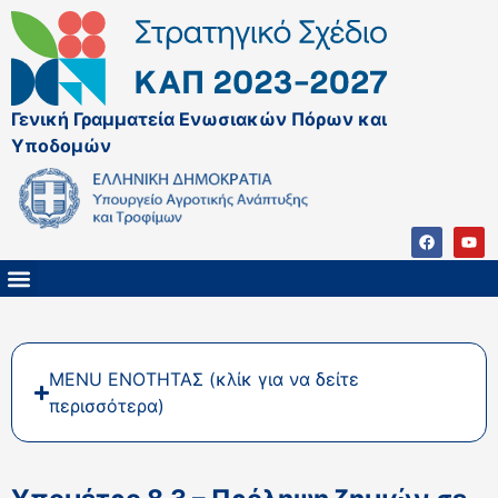
Γενική Γραμματεία Ενωσιακών Πόρων και
Υποδομών
ΚΑΠ ΜΕΤΑ ΤΟ 2027
ΔΙΑΧΕΙΡΙΣΤΙΚΗ ΑΡΧΗ & ΕΦ
ΣΣΚΑΠ 2023 – 2027
ΠΑΡΕΜΒΑΣΕΙΣ ΣΣΚΑΠ 2023-2027
ΕΘΝΙΚΟ ΔΙΚΤΥΟ ΚΑΠ
MENU ΕΝΟΤΗΤΑΣ (κλίκ για να δείτε
περισσότερα)