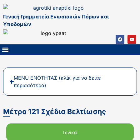
Γενική Γραμματεία Ενωσιακών Πόρων και
Υποδομών
ΚΑΠ ΜΕΤΑ ΤΟ 2027
ΔΙΑΧΕΙΡΙΣΤΙΚΗ ΑΡΧΗ & ΕΦ
ΣΣΚΑΠ 2023 – 2027
ΠΑΡΕΜΒΑΣΕΙΣ ΣΣΚΑΠ 2023-2027
ΕΘΝΙΚΟ ΔΙΚΤΥΟ ΚΑΠ
MENU ΕΝΟΤΗΤΑΣ (κλίκ για να δείτε
περισσότερα)
Μέτρο 121 Σχέδια Βελτίωσης
Γενικά