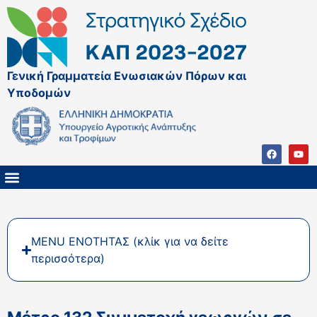
Γενική Γραμματεία Ενωσιακών Πόρων και
Υποδομών
ΚΑΠ ΜΕΤΑ ΤΟ 2027
ΔΙΑΧΕΙΡΙΣΤΙΚΗ ΑΡΧΗ & ΕΦ
ΣΣΚΑΠ 2023 – 2027
ΠΑΡΕΜΒΑΣΕΙΣ ΣΣΚΑΠ 2023-2027
ΕΘΝΙΚΟ ΔΙΚΤΥΟ ΚΑΠ
MENU ΕΝΟΤΗΤΑΣ (κλίκ για να δείτε
περισσότερα)