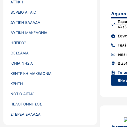
ΑΤΤΙΚΗ
ΒΟΡΕΙΟ ΑΙΓΑΙΟ
Δημοσυ
Περι
ΔΥΤΙΚΗ ΕΛΛΑΔΑ
Αλεξ
ΔΥΤΙΚΗ ΜΑΚΕΔΟΝΙΑ
Συντ
ΗΠΕΙΡΟΣ
Τηλ
ΘΕΣΣΑΛΙΑ
emai
ΙΟΝΙΑ ΝΗΣΙΑ
Διεύ
Τοπι
ΚΕΝΤΡΙΚΗ ΜΑΚΕΔΟΝΙΑ
Ισ
ΚΡΗΤΗ
ΝΟΤΙΟ ΑΙΓΑΙΟ
ΠΕΛΟΠΟΝΝΗΣΟΣ
ΣΤΕΡΕΑ ΕΛΛΑΔΑ
Αναπτυ