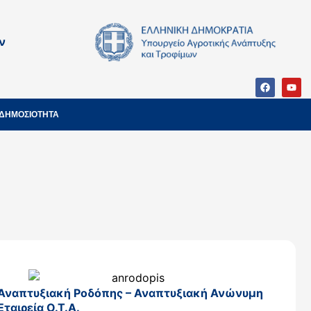
ν
ΔΗΜΟΣΙΟΤΗΤΑ
Αναπτυξιακή Ροδόπης – Αναπτυξιακή Ανώνυμη
Εταιρεία Ο.Τ.Α.