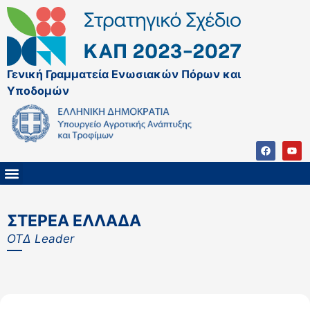
Γενική Γραμματεία Ενωσιακών Πόρων και
Υποδομών
ΚΑΠ ΜΕΤΑ ΤΟ 2027
ΔΙΑΧΕΙΡΙΣΤΙΚΗ ΑΡΧΗ & ΕΦ
ΣΣΚΑΠ 2023 – 2027
ΠΑΡΕΜΒΑΣΕΙΣ ΣΣΚΑΠ 2023-2027
ΕΘΝΙΚΟ ΔΙΚΤΥΟ ΚΑΠ
ΣΤΕΡΕΑ ΕΛΛΑΔΑ
ΟΤΔ Leader