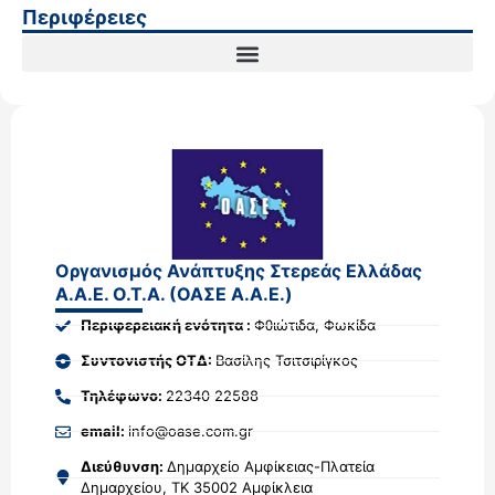
Περιφέρειες
Οργανισμός Ανάπτυξης Στερεάς Ελλάδας
Α.Α.Ε. Ο.Τ.Α. (ΟΑΣΕ Α.Α.Ε.)
Περιφερειακή ενότητα :
Φθιώτιδα, Φωκίδα
Συντονιστής ΟΤΔ:
Βασίλης Τσιτσιρίγκος
Τηλέφωνο:
22340 22588
email:
info@oase.com.gr
Διεύθυνση:
Δημαρχείο Αμφίκειας-Πλατεία
Δημαρχείου, ΤΚ 35002 Αμφίκλεια