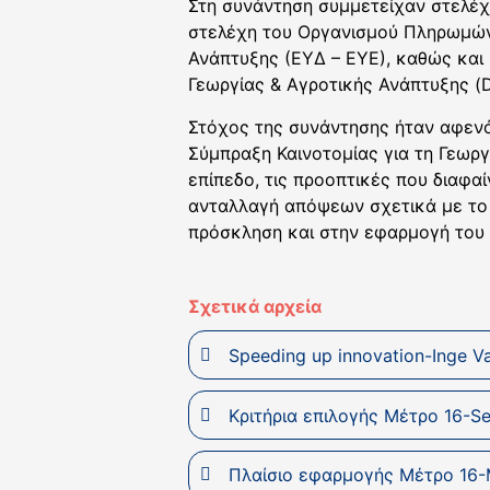
Στη συνάντηση συμμετείχαν στελέχ
στελέχη του Οργανισμού Πληρωμών
Ανάπτυξης (ΕΥΔ – ΕΥΕ), καθώς και 
Γεωργίας & Αγροτικής Ανάπτυξης (
Στόχος της συνάντησης ήταν αφεν
Σύμπραξη Καινοτομίας για τη Γεωργ
επίπεδο, τις προοπτικές που διαφα
ανταλλαγή απόψεων σχετικά με το 
πρόσκληση και στην εφαρμογή του
Σχετικά αρχεία
Speeding up innovation-Inge V
Κριτήρια επιλογής Μέτρο 16-S
Πλαίσιο εφαρμογής Μέτρο 16