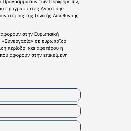
ών Προγραμμάτων των Περιφερειών,
ου Προγράμματος Αγροτικής
αινοτομίας της Γενικής Διεύθυνσης
υ αφορούν στην Ευρωπαϊκή
16 «Συνεργασία» σε ευρωπαϊκό
ική περίοδο, και αφετέρου η
 που αφορούν στην επικείμενη