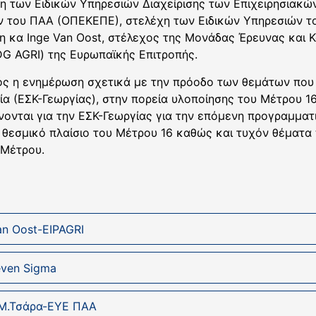
η των Ειδικών Υπηρεσιών Διαχείρισης των Επιχειρησιακ
 του ΠΑΑ (ΟΠΕΚΕΠΕ), στελέχη των Ειδικών Υπηρεσιών τ
η κα Inge Van Oost, στέλεχος της Μονάδας Έρευνας και Κ
DG AGRI) της Ευρωπαϊκής Επιτροπής.
ός η ενημέρωση σχετικά με την πρόοδο των θεμάτων πο
ία (ΕΣΚ-Γεωργίας), στην πορεία υλοποίησης του Μέτρου 
ίνονται για την ΕΣΚ-Γεωργίας για την επόμενη προγραμματ
θεσμικό πλαίσιο του Μέτρου 16 καθώς και τυχόν θέματα
 Μέτρου.
an Oost-EIPAGRI
even Sigma
-Μ.Τσάρα-ΕΥΕ ΠΑΑ