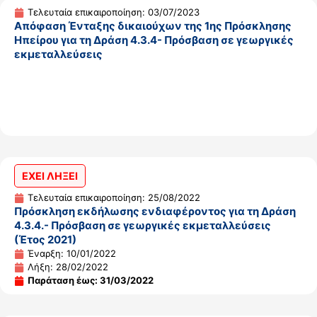
Τελευταία επικαιροποίηση: 03/07/2023
Απόφαση Ένταξης δικαιούχων της 1ης Πρόσκλησης
Ηπείρου για τη Δράση 4.3.4- Πρόσβαση σε γεωργικές
εκμεταλλεύσεις
ΕΧΕΙ ΛΗΞΕΙ
Τελευταία επικαιροποίηση: 25/08/2022
Πρόσκληση εκδήλωσης ενδιαφέροντος για τη Δράση
4.3.4.- Πρόσβαση σε γεωργικές εκμεταλλεύσεις
(Έτος 2021)
Έναρξη: 10/01/2022
Λήξη: 28/02/2022
Παράταση έως: 31/03/2022