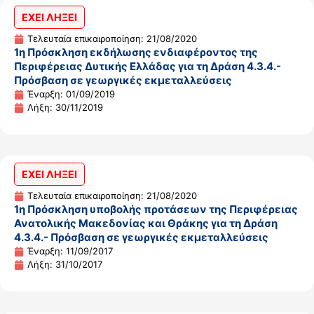
ΕΧΕΙ ΛΗΞΕΙ
Τελευταία επικαιροποίηση: 21/08/2020
1η Πρόσκληση εκδήλωσης ενδιαφέροντος της
Περιφέρειας Δυτικής Ελλάδας για τη Δράση 4.3.4.-
Πρόσβαση σε γεωργικές εκμεταλλεύσεις
Έναρξη: 01/09/2019
Λήξη: 30/11/2019
ΕΧΕΙ ΛΗΞΕΙ
Τελευταία επικαιροποίηση: 21/08/2020
1η Πρόσκληση υποβολής προτάσεων της Περιφέρειας
Ανατολικής Μακεδονίας και Θράκης για τη Δράση
4.3.4.- Πρόσβαση σε γεωργικές εκμεταλλεύσεις
Έναρξη: 11/09/2017
Λήξη: 31/10/2017