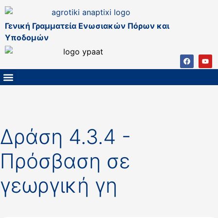
Γενική Γραμματεία Ενωσιακών Πόρων και
Υποδομών
ΚΑΠ ΜΕΤΑ ΤΟ 2027
ΔΙΑΧΕΙΡΙΣΤΙΚΗ ΑΡΧΗ & ΕΦ
ΣΣΚΑΠ 2023 – 2027
ΠΑΡΕΜΒΑΣΕΙΣ ΣΣΚΑΠ 2023-2027
ΕΘΝΙΚΟ ΔΙΚΤΥΟ ΚΑΠ
Δράση 4.3.4 -
Πρόσβαση σε
γεωργική γη