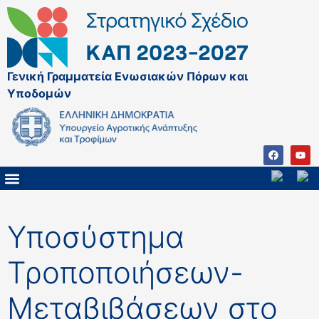
Γενική Γραμματεία Ενωσιακών Πόρων και
Υποδομών
ΚΑΠ ΜΕΤΑ ΤΟ 2027
ΔΙΑΧΕΙΡΙΣΤΙΚΗ ΑΡΧΗ & ΕΦ
ΣΣΚΑΠ 2023 – 2027
ΠΑΡΕΜΒΑΣΕΙΣ ΣΣΚΑΠ 2023-2027
ΕΘΝΙΚΟ ΔΙΚΤΥΟ ΚΑΠ
Υποσύστημα
Τροποποιήσεων-
Μεταβιβάσεων στο