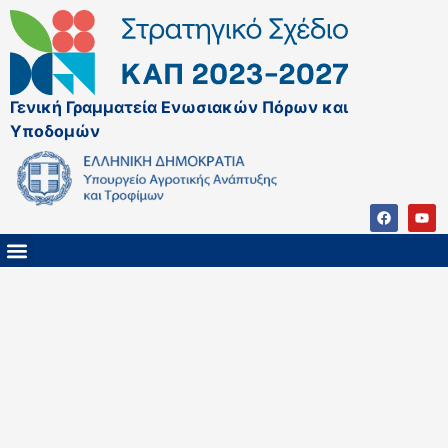
Γενική Γραμματεία Ενωσιακών Πόρων και
Υποδομών
ΚΑΠ ΜΕΤΑ ΤΟ 2027
ΔΙΑΧΕΙΡΙΣΤΙΚΗ ΑΡΧΗ & ΕΦ
ΣΣΚΑΠ 2023 – 2027
ΠΑΡΕΜΒΑΣΕΙΣ ΣΣΚΑΠ 2023-2027
ΕΘΝΙΚΟ ΔΙΚΤΥΟ ΚΑΠ
ΠΑΑ 2014-2022