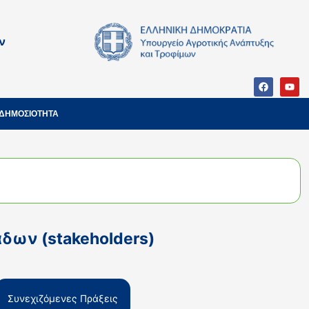
ν
ΔΗΜΟΣΙΟΤΗΤΑ
δων (stakeholders)
Συνεχιζόμενες Πράξεις