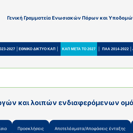
Γενική Γραμματεία Ενωσιακών Πόρων και Υποδομώ
023-2027
ΕΘΝΙΚΟ ΔΙΚΤΥΟ ΚΑΠ
ΚΑΠ ΜΕΤΑ ΤΟ 2027
ΠΑΑ 2014-2022
ωργών και λοιπών ενδιαφερόμενων ομά
σιο
Προσκλήσεις
Αποτελέσματα/Αποφάσεις ένταξης