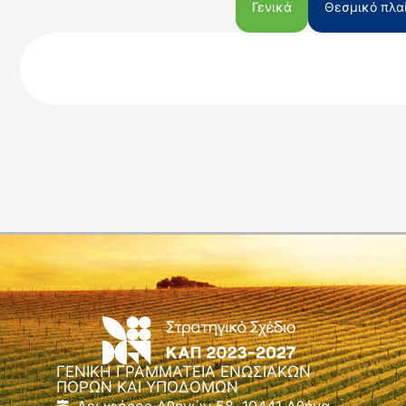
Γενικά
Θεσμικό πλαί
ΓΕΝΙΚΗ ΓΡΑΜΜΑΤΕΙΑ ΕΝΩΣΙΑΚΩΝ
ΠΟΡΩΝ ΚΑΙ ΥΠΟΔΟΜΩΝ