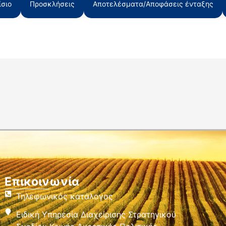
σιο
Προσκλήσεις
Αποτελέσματα/Αποφάσεις ένταξης
Επικοινωνία
Τηλεφωνικός κατάλογος
Ειδική Υπηρεσία Διαχείρισης Στρατηγικού