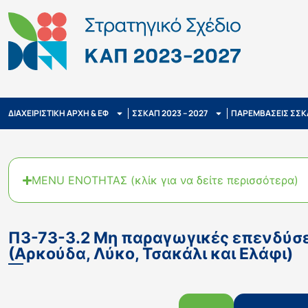
ΔΙΑΧΕΙΡΙΣΤΙΚΗ ΑΡΧΗ & ΕΦ
ΣΣΚΑΠ 2023 – 2027
ΠΑΡΕΜΒΑΣΕΙΣ ΣΣΚ
MENU ΕΝΟΤΗΤΑΣ (κλίκ για να δείτε περισσότερα)
Π3-73-3.2 Μη παραγωγικές επενδύσει
(Αρκούδα, Λύκο, Τσακάλι και Ελάφι)