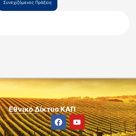
Συνεχιζόμενες Πράξεις
Εθνικό Δίκτυο ΚΑΠ