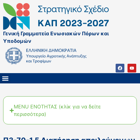
Γενική Γραμματεία Ενωσιακών Πόρων και
Υποδομών
ΚΑΠ ΜΕΤΑ ΤΟ 2027
ΔΙΑΧΕΙΡΙΣΤΙΚΗ ΑΡΧΗ & ΕΦ
ΣΣΚΑΠ 2023 – 2027
ΠΑΡΕΜΒΑΣΕΙΣ ΣΣΚΑΠ 2023-2027
ΕΘΝΙΚΟ ΔΙΚΤΥΟ ΚΑΠ
MENU ΕΝΟΤΗΤΑΣ (κλίκ για να δείτε
περισσότερα)