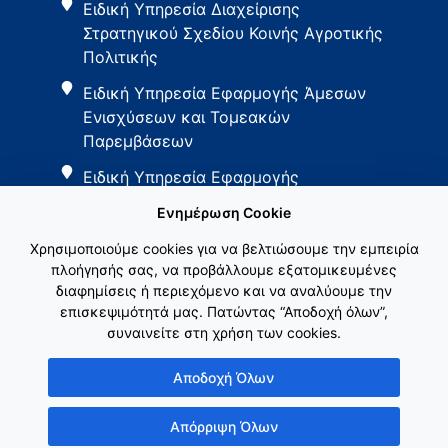
Ειδική Υπηρεσία Διαχείρισης
Στρατηγικού Σχεδίου Κοινής Αγροτικής
Πολιτικής
Ειδική Υπηρεσία Εφαρμογής Άμεσων
Ενισχύσεων και Τομεακών
Παρεμβάσεων
Ειδική Υπηρεσία Εφαρμογής
Παρεμβάσεων Αγροτικής Ανάπτυξης
Ενημέρωση Cookie
Χρησιμοποιούμε cookies για να βελτιώσουμε την εμπειρία
πλοήγησής σας, να προβάλλουμε εξατομικευμένες
διαφημίσεις ή περιεχόμενο και να αναλύουμε την
επισκεψιμότητά μας. Πατώντας “Αποδοχή όλων”,
συναινείτε στη χρήση των cookies.
Εθνικό Δίκτυο ΚΑΠ
Αποδοχή Όλων
Απόρριψη Όλων