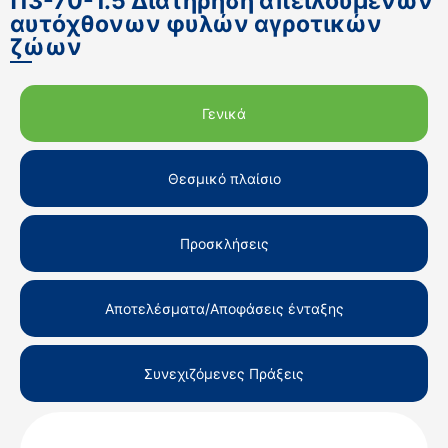
Π3-70-1.5 Διατήρηση απειλούμενων
αυτόχθονων φυλών αγροτικών
ζώων
Γενικά
Θεσμικό πλαίσιο
Προσκλήσεις
Αποτελέσματα/Αποφάσεις ένταξης
Συνεχιζόμενες Πράξεις